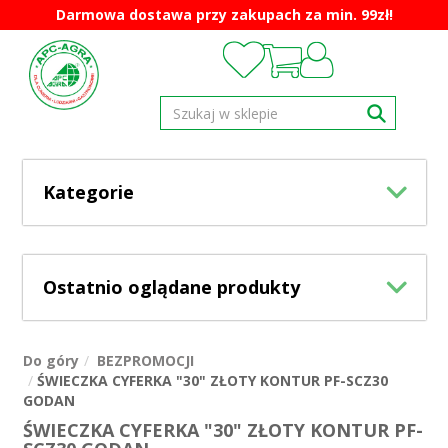
Darmowa dostawa przy zakupach za min. 99zł!
Kategorie
Ostatnio oglądane produkty
Do góry
BEZPROMOCJI
ŚWIECZKA CYFERKA "30" ZŁOTY KONTUR PF-SCZ30
GODAN
ŚWIECZKA CYFERKA "30" ZŁOTY KONTUR PF-