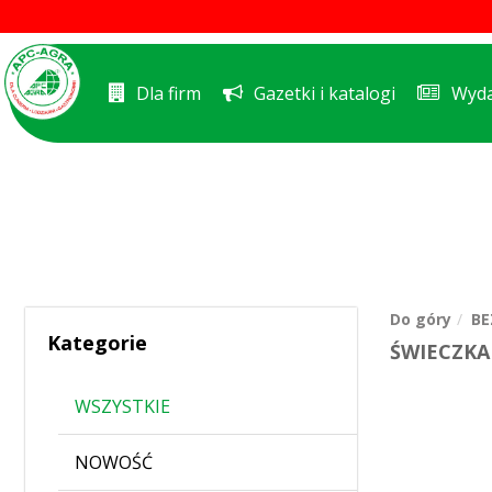
Dla firm
Gazetki i katalogi
Wyda
Do góry
BE
Kategorie
ŚWIECZKA
WSZYSTKIE
NOWOŚĆ