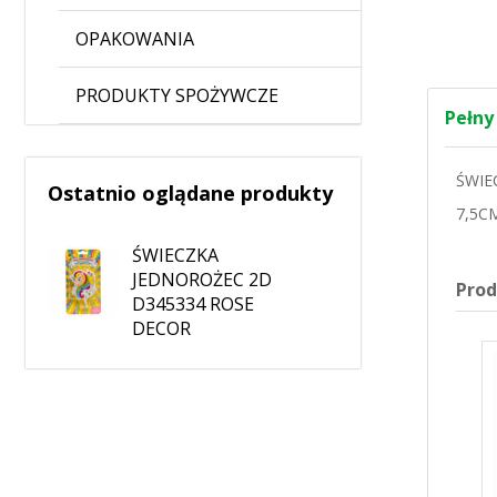
OPAKOWANIA
PRODUKTY SPOŻYWCZE
Pełny
ŚWIE
Ostatnio oglądane produkty
7,5C
ŚWIECZKA
JEDNOROŻEC 2D
Pro
D345334 ROSE
DECOR