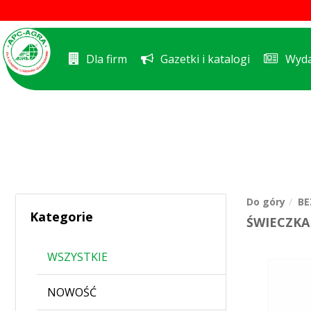
Dla firm
Gazetki i katalogi
Wyda
Do góry
BE
Kategorie
ŚWIECZKA
WSZYSTKIE
NOWOŚĆ