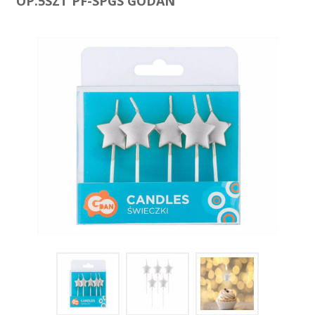
OP.5SZT PF-SPGS GODAN