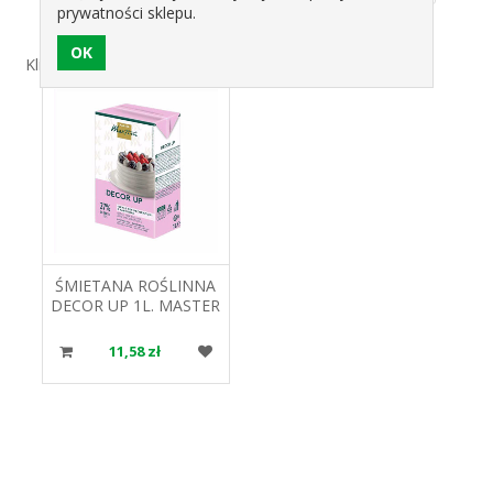
prywatności sklepu.
Klienci, którzy kupili ten produkt nabyli również:
ŚMIETANA ROŚLINNA
DECOR UP 1L. MASTER
MARTINI
11,58 zł