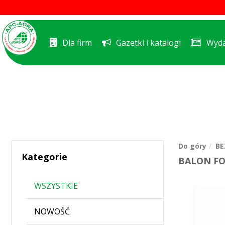
Dla firm
Gazetki i katalogi
Wyda
Do góry
BE
Kategorie
BALON FO
WSZYSTKIE
NOWOŚĆ