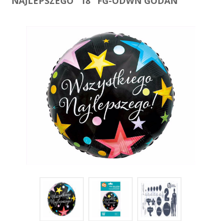
NAJLEPSZEGO" 18" FG-ODWN GODAN