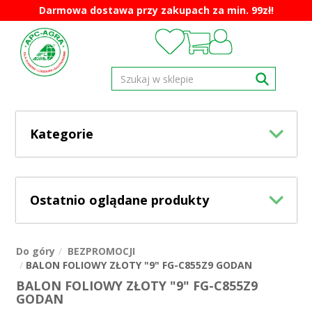
Darmowa dostawa przy zakupach za min. 99zł!
Kategorie
Ostatnio oglądane produkty
Do góry
BEZPROMOCJI
BALON FOLIOWY ZŁOTY "9" FG-C855Z9 GODAN
BALON FOLIOWY ZŁOTY "9" FG-C855Z9
GODAN