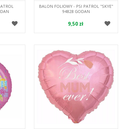
PATROL
BALON FOLIOWY - PSI PATROL "SKYE"
ODAN
94828 GODAN
9,50 zł