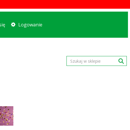
się
Logowanie