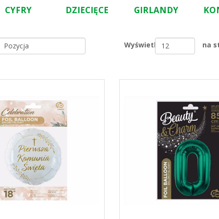
CYFRY
DZIECIĘCE
GIRLANDY
KO
Wyświetl
na s