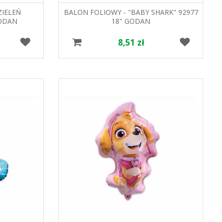
ZIELEŃ
BALON FOLIOWY - "BABY SHARK" 92977
ODAN
18" GODAN
8,51 zł