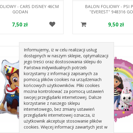
OLIOWY - CARS DISNEY 46CM
BALON FOLIOWY - PSI 
GODAN
"EVEREST" 948316 G
7,50 zł
9,50 zł
Informujemy, iż w celu realizacji usług
dostępnych w naszym sklepie, optymalizacji
jego treści oraz dostosowania sklepu do
Państwa indywidualnych potrzeb
korzystamy z informacji zapisanych za
pomocą plików cookies na urządzeniach
końcowych użytkowników. Pliki cookies
można kontrolować za pomocą ustawień
swojej przeglądarki internetowej. Dalsze
korzystanie z naszego sklepu
internetowego, bez zmiany ustawień
przeglądarki internetowej oznacza, iż
użytkownik akceptuje stosowanie plików
cookies. Więcej informacji zawartych jest w
polityce prywatności sklepu.