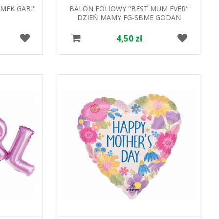
MEK GABI"
BALON FOLIOWY "BEST MUM EVER"
DZIEŃ MAMY FG-SBME GODAN
4,50 zł