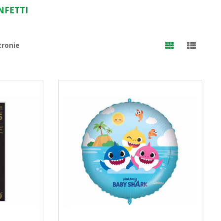
NFETTI
tronie