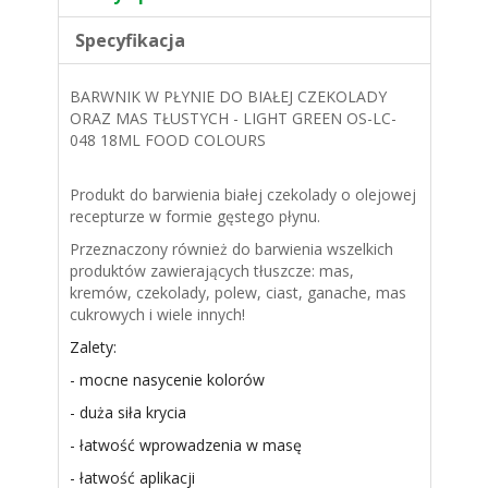
Specyfikacja
BARWNIK W PŁYNIE DO BIAŁEJ CZEKOLADY
ORAZ MAS TŁUSTYCH - LIGHT GREEN OS-LC-
048 18ML FOOD COLOURS
Produkt do barwienia białej czekolady o olejowej
recepturze w formie gęstego płynu.
Przeznaczony również do barwienia wszelkich
produktów zawierających tłuszcze: mas,
kremów, czekolady, polew, ciast, ganache, mas
cukrowych i wiele innych!
Zalety:
- mocne nasycenie kolorów
- duża siła krycia
- łatwość wprowadzenia w masę
- łatwość aplikacji