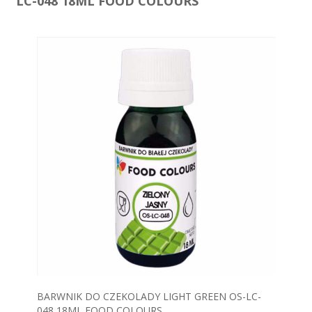
LC-048 18ML FOOD COLOURS
BARWNIK DO CZEKOLADY LIGHT GREEN OS-LC-
048 18ML FOOD COLOURS