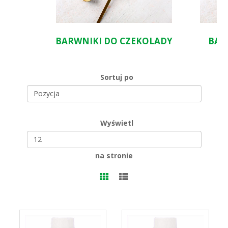
BARWNIKI DO CZEKOLADY
BAR
Sortuj po
Wyświetl
na stronie