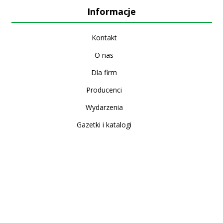
Informacje
Kontakt
O nas
Dla firm
Producenci
Wydarzenia
Gazetki i katalogi
Sklep internetowy
Nowe produkty
Regulamin
Polityka Prywatności