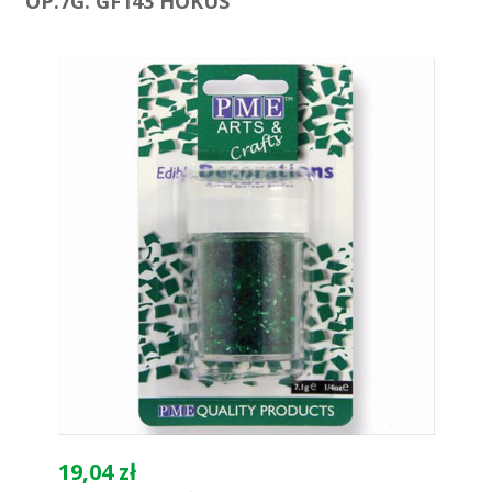
OP.7G. GF143 HOKUS
19,04 zł