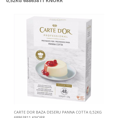
0,52KG 68863811 KNORR
CARTE DOR BAZA DESERU PANNA COTTA 0,52KG
68863811 KNORR