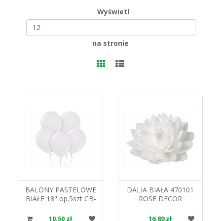
Wyświetl
na stronie
BALONY PASTELOWE
DALIA BIAŁA 470101
BIAŁE 18" op.5szt CB-
ROSE DECOR
8BIA GODAN
10,50 zł
16,89 zł