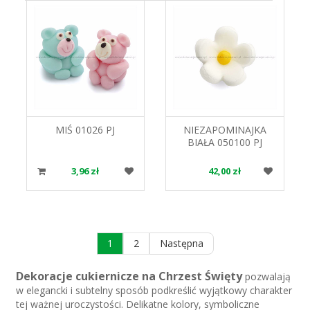
MIŚ 01026 PJ
NIEZAPOMINAJKA
BIAŁA 050100 PJ
3,96 zł
42,00 zł
1
2
Następna
Dekoracje cukiernicze na Chrzest Święty
pozwalają
w elegancki i subtelny sposób podkreślić wyjątkowy charakter
tej ważnej uroczystości. Delikatne kolory, symboliczne