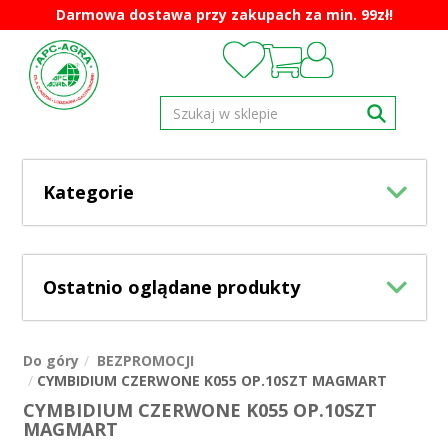
Darmowa dostawa przy zakupach za min. 99zł!
Kategorie
Ostatnio oglądane produkty
Do góry
BEZPROMOCJI
CYMBIDIUM CZERWONE K055 OP.10SZT MAGMART
CYMBIDIUM CZERWONE K055 OP.10SZT
MAGMART