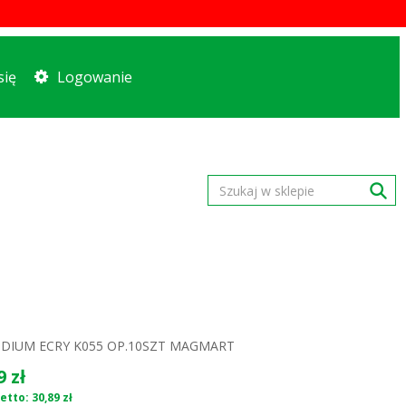
się
Logowanie
DIUM ECRY K055 OP.10SZT MAGMART
9 zł
etto: 30,89 zł