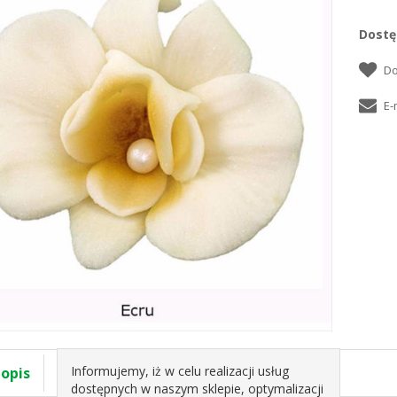
Dostę
Informujemy, iż w celu realizacji usług
 opis
Specyfikacja
dostępnych w naszym sklepie, optymalizacji