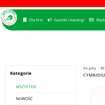
Dla firm
Gazetki i katalogi
Wyda
Do góry
BE
Kategorie
CYMBIDIU
WSZYSTKIE
NOWOŚĆ