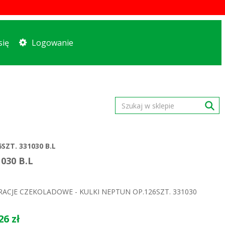
się
Logowanie
ZT. 331030 B.L
030 B.L
ACJE CZEKOLADOWE - KULKI NEPTUN OP.126SZT. 331030
26 zł