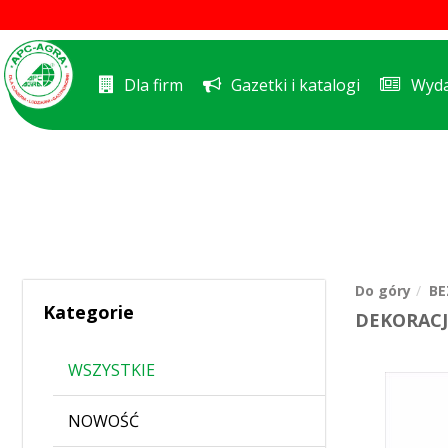
Dla firm
Gazetki i katalogi
Wyda
Do góry
BE
Kategorie
DEKORACJ
WSZYSTKIE
NOWOŚĆ