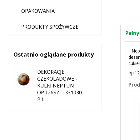
OPAKOWANIA
PRODUKTY SPOŻYWCZE
Pełny
„Nept
Ostatnio oglądane produkty
deser
cukie
DEKORACJE
op.12
CZEKOLADOWE -
Pro
KULKI NEPTUN
OP.126SZT. 331030
B.L