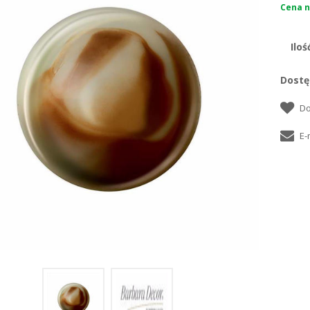
Cena n
Iloś
Dostę