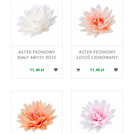
ASTER PEONIOWY
ASTER PEONIOWY
BIAŁY 440101 ROSE
ŁOSOŚ CIENIOWANY
DECOR
442301 ROSE DECOR
11,46 zł
11,46 zł