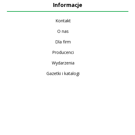
Informacje
Kontakt
O nas
Dla firm
Producenci
Wydarzenia
Gazetki i katalogi
Sklep internetowy
Nowe produkty
Regulamin
Polityka Prywatności