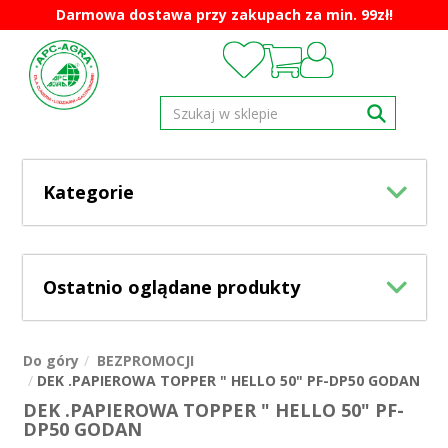
Darmowa dostawa przy zakupach za min. 99zł!
Kategorie
Ostatnio oglądane produkty
Do góry
BEZPROMOCJI
DEK .PAPIEROWA TOPPER " HELLO 50" PF-DP50 GODAN
DEK .PAPIEROWA TOPPER " HELLO 50" PF-
DP50 GODAN