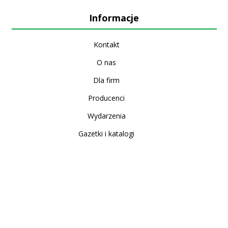
Informacje
Kontakt
O nas
Dla firm
Producenci
Wydarzenia
Gazetki i katalogi
Sklep internetowy
Nowe produkty
Regulamin
Polityka Prywatności