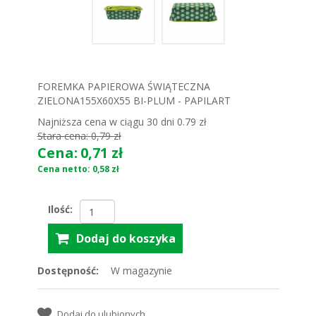
FOREMKA PAPIEROWA ŚWIĄTECZNA
ZIELONA155X60X55 BI-PLUM - PAPILART
Najniższa cena w ciągu 30 dni 0.79 zł
Stara cena:
0,79 zł
Cena:
0,71 zł
Cena netto: 0,58 zł
Ilość:
Dostępność:
W magazynie