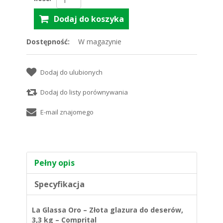
Dostępność:
W magazynie
Pełny opis
Specyfikacja
La Glassa Oro – Złota glazura do deserów,
3,3 kg – Comprital