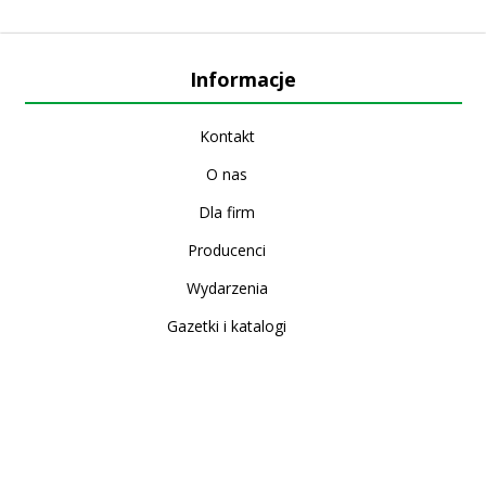
Informacje
Kontakt
O nas
Dla firm
Producenci
Wydarzenia
Gazetki i katalogi
Sklep internetowy
Nowe produkty
Regulamin