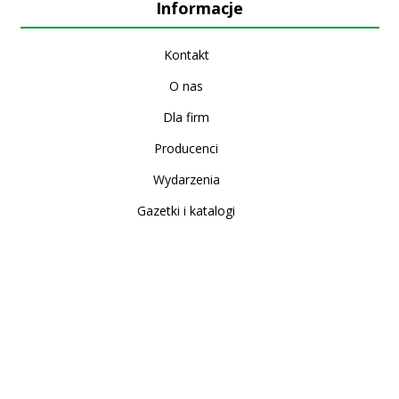
Informacje
Kontakt
O nas
Dla firm
Producenci
Wydarzenia
Gazetki i katalogi
Sklep internetowy
Nowe produkty
Regulamin
Polityka Prywatności