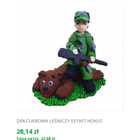
DEK.CUKROWA LEŚNICZY EX1907 HOKUS
28,14 zł
Cena netto: 22,88 zł