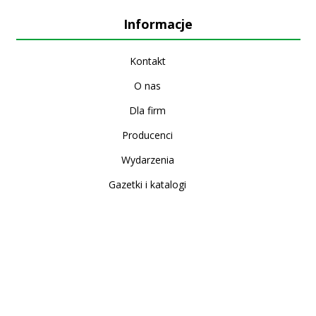
Informacje
Kontakt
O nas
Dla firm
Producenci
Wydarzenia
Gazetki i katalogi
Sklep internetowy
Nowe produkty
Regulamin
Polityka Prywatności