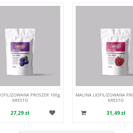
IOFILIZOWANA PROSZEK 100g.
MALINA LIOFILIZOWANA PRO
KRESTO
KRESTO
27,29 zł
31,49 zł