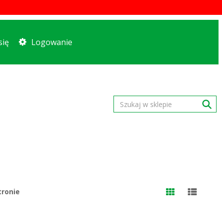
się
Logowanie
tronie