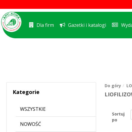
Dla firm
Gazetki i katalogi
Wyda
Do góry
LO
Kategorie
LIOFILIZ
WSZYSTKIE
Sortuj
po
NOWOŚĆ