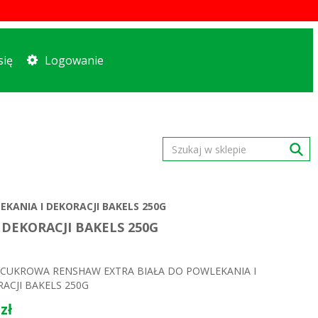
się
Logowanie
ANIA I DEKORACJI BAKELS 250G
DEKORACJI BAKELS 250G
CUKROWA RENSHAW EXTRA BIAŁA DO POWLEKANIA I
ACJI BAKELS 250G
zł