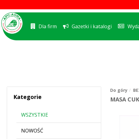
Dla firm
Gazetki i katalogi
Wyda
Do góry
BE
Kategorie
MASA CUK
WSZYSTKIE
NOWOŚĆ