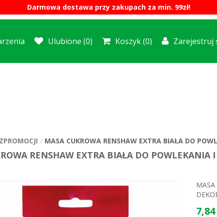
Darmowa dostawa przy zakupach za min. 99zł!
rzenia
Ulubione
(0)
Koszyk
(0)
Zarejestruj 
ZPROMOCJI
MASA CUKROWA RENSHAW EXTRA BIAŁA DO POWLEK
ROWA RENSHAW EXTRA BIAŁA DO POWLEKANIA I 
MASA 
DEKOR
7,84 