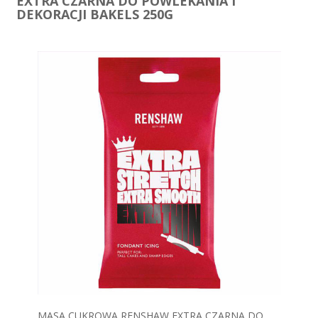
EXTRA CZARNA DO POWLEKANIA I
DEKORACJI BAKELS 250G
MASA CUKROWA RENSHAW EXTRA CZARNA DO