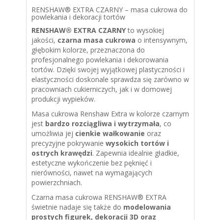
RENSHAW® EXTRA CZARNY – masa cukrowa do
powlekania i dekoracji tortów
RENSHAW® EXTRA CZARNY
to wysokiej
jakości,
czarna masa cukrowa
o intensywnym,
głębokim kolorze, przeznaczona do
profesjonalnego powlekania i dekorowania
tortów. Dzięki swojej wyjątkowej plastyczności i
elastyczności doskonale sprawdza się zarówno w
pracowniach cukierniczych, jak i w domowej
produkcji wypieków.
Masa cukrowa Renshaw Extra w kolorze czarnym
jest
bardzo rozciągliwa i wytrzymała
, co
umożliwia jej
cienkie wałkowanie
oraz
precyzyjne pokrywanie
wysokich tortów i
ostrych krawędzi
. Zapewnia idealnie gładkie,
estetyczne wykończenie bez pęknięć i
nierówności, nawet na wymagających
powierzchniach.
Czarna masa cukrowa RENSHAW® EXTRA
świetnie nadaje się także do
modelowania
prostych figurek, dekoracji 3D oraz