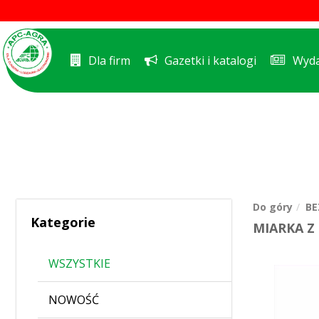
Dla firm
Gazetki i katalogi
Wyda
Do góry
BE
Kategorie
MIARKA Z 
WSZYSTKIE
NOWOŚĆ