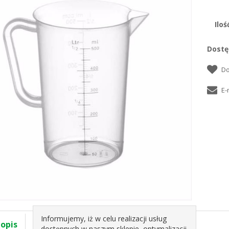
Iloś
Dostę
Informujemy, iż w celu realizacji usług
 opis
Specyfikacja
dostępnych w naszym sklepie, optymalizacji