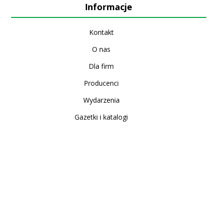
Informacje
Kontakt
O nas
Dla firm
Producenci
Wydarzenia
Gazetki i katalogi
Sklep internetowy
Nowe produkty
Regulamin
Polityka Prywatności