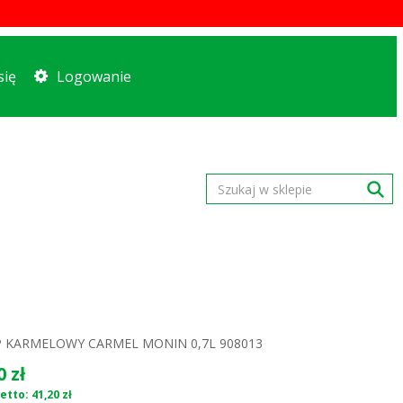
się
Logowanie
 KARMELOWY CARMEL MONIN 0,7L 908013
0 zł
etto: 41,20 zł