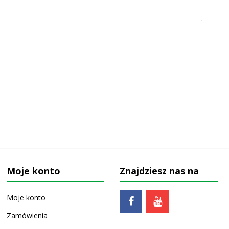
Moje konto
Znajdziesz nas na
Moje konto
Zamówienia