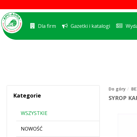
Dla firm
Gazetki i katalogi
Wyda
Do góry
BE
Kategorie
SYROP KA
WSZYSTKIE
NOWOŚĆ