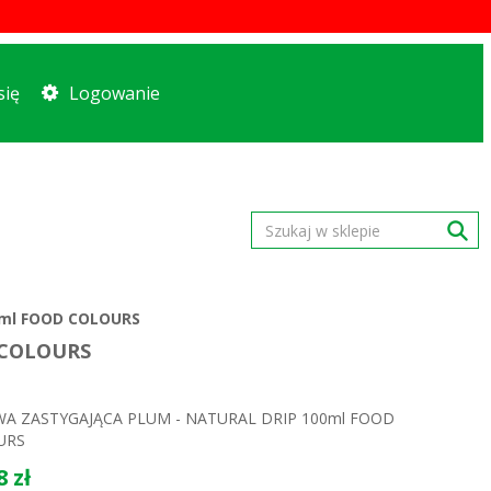
się
Logowanie
0ml FOOD COLOURS
 COLOURS
A ZASTYGAJĄCA PLUM - NATURAL DRIP 100ml FOOD
URS
8 zł