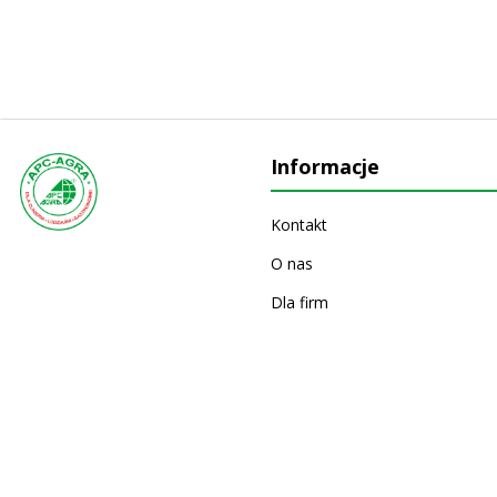
Informacje
Kontakt
O nas
Dla firm
Producenci
Wydarzenia
Gazetki i katalogi
Powered by
nopCommerce