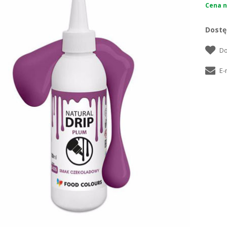
Cena n
Dostę