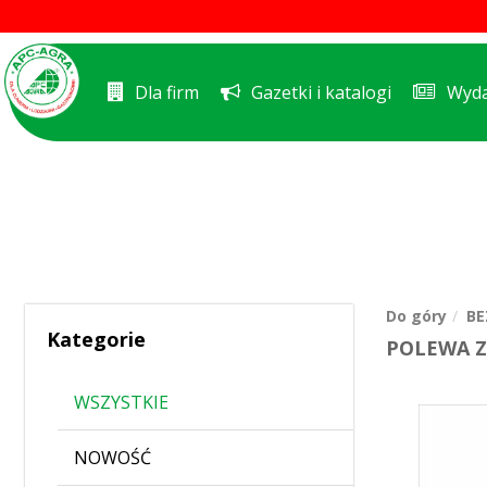
Dla firm
Gazetki i katalogi
Wyda
Do góry
BE
Kategorie
POLEWA Z
WSZYSTKIE
NOWOŚĆ