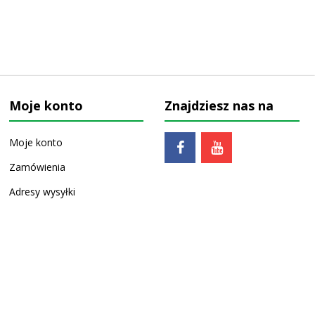
Moje konto
Znajdziesz nas na
Moje konto
Zamówienia
Adresy wysyłki
Ulubione
Zaprojektowane przez
Tarkus