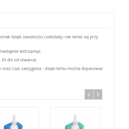
ak dzięki zawartości czekolady i nie łamie się przy
 następnie wstrząsnąć.
30 dni od otwarcia.
li oraz czas zastygania - dzięki temu można dopasować