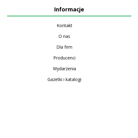
Informacje
Kontakt
O nas
Dla firm
Producenci
Wydarzenia
Gazetki i katalogi
Sklep internetowy
Nowe produkty
Regulamin
Polityka Prywatności