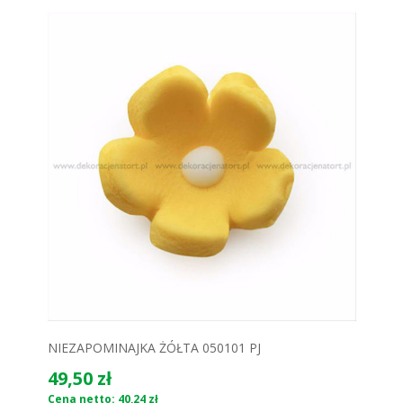
NIEZAPOMINAJKA ŻÓŁTA 050101 PJ
49,50 zł
Cena netto: 40,24 zł