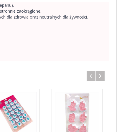
epanu).
stronnie zaokrąglone.
ch dla zdrowia oraz neutralnych dla żywności.