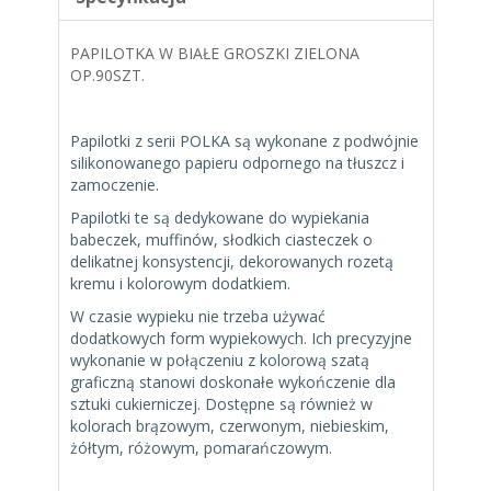
PAPILOTKA W BIAŁE GROSZKI ZIELONA
OP.90SZT.
Papilotki z serii POLKA są wykonane z podwójnie
silikonowanego papieru odpornego na tłuszcz i
zamoczenie.
Papilotki te są dedykowane do wypiekania
babeczek, muffinów, słodkich ciasteczek o
delikatnej konsystencji, dekorowanych rozetą
kremu i kolorowym dodatkiem.
W czasie wypieku nie trzeba używać
dodatkowych form wypiekowych. Ich precyzyjne
wykonanie w połączeniu z kolorową szatą
graficzną stanowi doskonałe wykończenie dla
sztuki cukierniczej. Dostępne są również w
kolorach brązowym, czerwonym, niebieskim,
żółtym, różowym, pomarańczowym.