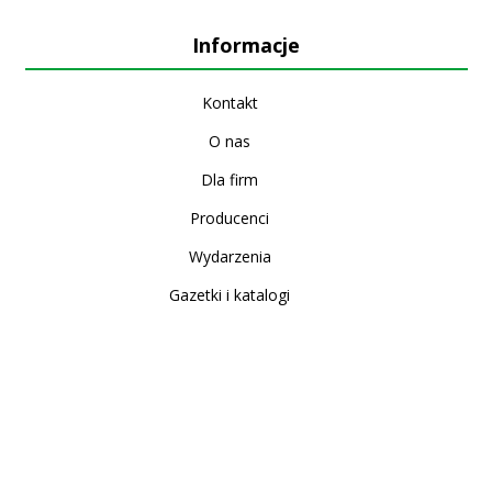
Informacje
Kontakt
O nas
Dla firm
Producenci
Wydarzenia
Gazetki i katalogi
Sklep internetowy
Nowe produkty
Regulamin