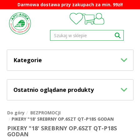
Darmowa dostawa przy zakupach za min. 99zł!
Kategorie
Ostatnio oglądane produkty
Do góry
BEZPROMOCJI
PIKERY "18' SREBRNY OP.6SZT QT-P18S GODAN
PIKERY "18' SREBRNY OP.6SZT QT-P18S
GODAN