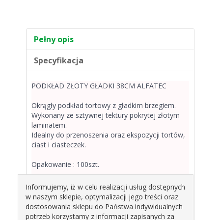
Pełny opis
Specyfikacja
PODKŁAD ZŁOTY GŁADKI 38CM ALFATEC
Okrągły podkład tortowy z gładkim brzegiem.
Wykonany ze sztywnej tektury pokrytej złotym
laminatem.
Idealny do przenoszenia oraz ekspozycji tortów,
ciast i ciasteczek.
Opakowanie : 100szt.
Informujemy, iż w celu realizacji usług dostępnych
w naszym sklepie, optymalizacji jego treści oraz
dostosowania sklepu do Państwa indywidualnych
Produkty pokrewne
potrzeb korzystamy z informacji zapisanych za