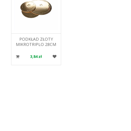
PODKŁAD ZŁOTY
MIKROTRIPLO 28CM
PAPILART
3,84 zł