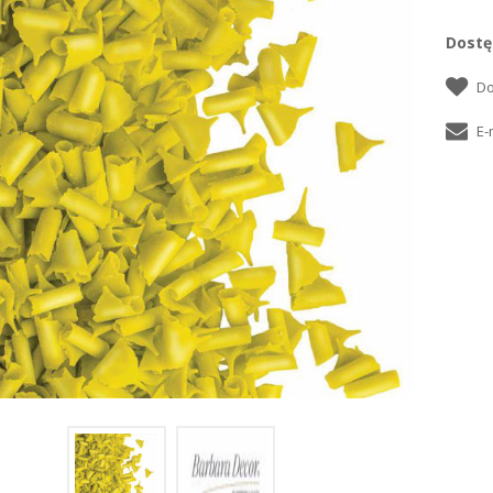
Dostę