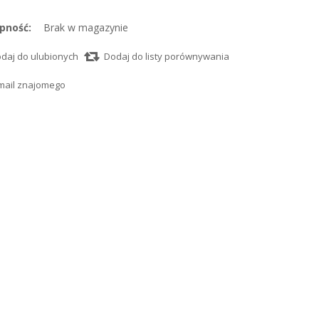
pność:
Brak w magazynie