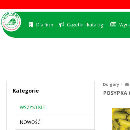
Dla firm
Gazetki i katalogi
Wyda
Do góry
BE
Kategorie
POSYPKA 
WSZYSTKIE
NOWOŚĆ