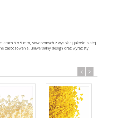
arach 9 x 5 mm, stworzonych z wysokiej jakości białej
e zastosowanie, uniwersalny design oraz wyrazisty