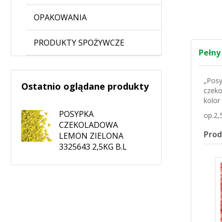
OPAKOWANIA
PRODUKTY SPOŻYWCZE
Pełny
„Posy
Ostatnio oglądane produkty
czeko
kolor
POSYPKA
op.2,
CZEKOLADOWA
Pro
LEMON ZIELONA
3325643 2,5KG B.L