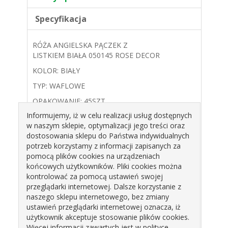
Specyfikacja
RÓŻA ANGIELSKA PĄCZEK Z
LISTKIEM BIAŁA 050145 ROSE DECOR
KOLOR: BIAŁY
TYP: WAFLOWE
OPAKOWANIE: 45SZT.
Informujemy, iż w celu realizacji usług dostępnych
5CM
w naszym sklepie, optymalizacji jego treści oraz
dostosowania sklepu do Państwa indywidualnych
potrzeb korzystamy z informacji zapisanych za
pomocą plików cookies na urządzeniach
końcowych użytkowników. Pliki cookies można
kontrolować za pomocą ustawień swojej
przeglądarki internetowej. Dalsze korzystanie z
naszego sklepu internetowego, bez zmiany
ustawień przeglądarki internetowej oznacza, iż
użytkownik akceptuje stosowanie plików cookies.
Więcej informacji zawartych jest w polityce