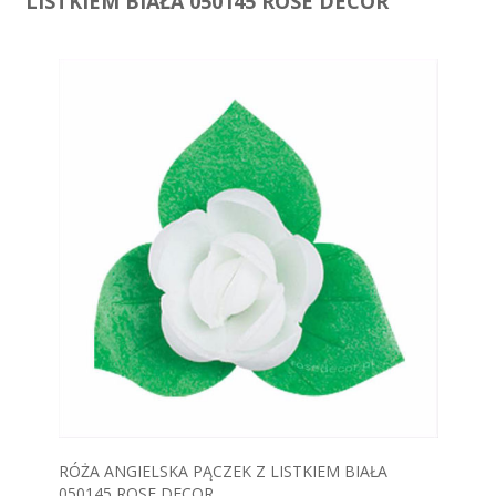
LISTKIEM BIAŁA 050145 ROSE DECOR
RÓŻA ANGIELSKA PĄCZEK Z LISTKIEM BIAŁA
050145 ROSE DECOR