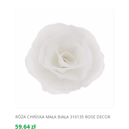
RÓŻA CHIŃSKA MAŁA BIAŁA 310135 ROSE DECOR
59,64 zł