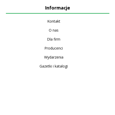
Informacje
Kontakt
O nas
Dla firm
Producenci
Wydarzenia
Gazetki i katalogi
Sklep internetowy
Nowe produkty
Regulamin
Polityka Prywatności