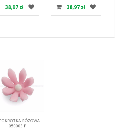
38,97 zł
38,97 zł
TOKROTKA RÓŻOWA
050003 PJ