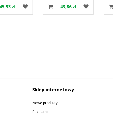
45,93 zł
43,86 zł
Sklep internetowy
Nowe produkty
Regulamin