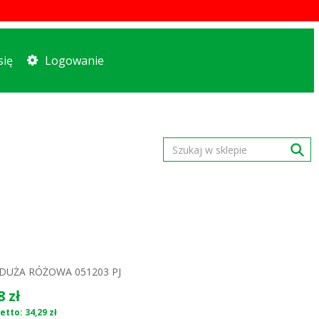
się
Logowanie
DUŻA RÓŻOWA 051203 PJ
8 zł
etto: 34,29 zł