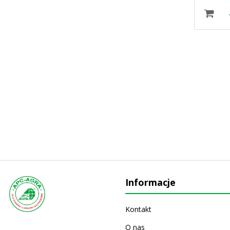
65,92 zł
Informacje
Kontakt
O nas