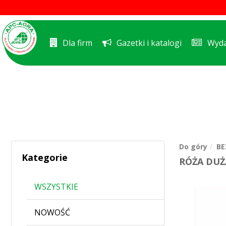
Dla firm
Gazetki i katalogi
Wyda
Do góry
BE
Kategorie
RÓŻA DUŻ
WSZYSTKIE
NOWOŚĆ