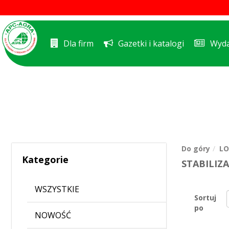
Dla firm
Gazetki i katalogi
Wyda
Do góry
LO
Kategorie
STABILIZ
WSZYSTKIE
Sortuj
po
NOWOŚĆ