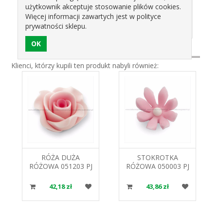
użytkownik akceptuje stosowanie plików cookies.
Więcej informacji zawartych jest w polityce
prywatności sklepu.
Klienci, którzy kupili ten produkt nabyli również:
RÓŻA DUŻA
STOKROTKA
RÓŻOWA 051203 PJ
RÓŻOWA 050003 PJ
42,18 zł
43,86 zł