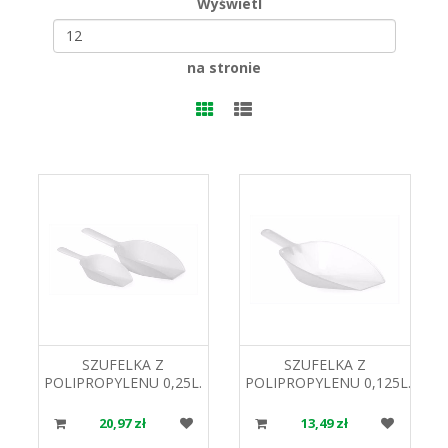
Wyświetl
na stronie
SZUFELKA Z
SZUFELKA Z
POLIPROPYLENU 0,25L.
POLIPROPYLENU 0,125L.
HENDI 562017
HENDI 562000
20,97 zł
13,49 zł