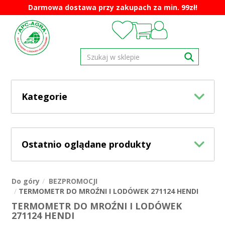
Darmowa dostawa przy zakupach za min. 99zł!
Kategorie
Ostatnio oglądane produkty
Do góry
BEZPROMOCJI
TERMOMETR DO MROŹNI I LODÓWEK 271124 HENDI
TERMOMETR DO MROŹNI I LODÓWEK
271124 HENDI