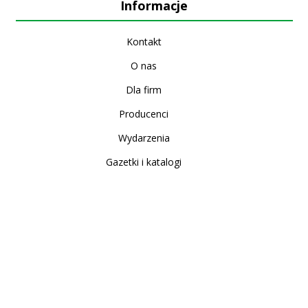
Informacje
Kontakt
O nas
Dla firm
Producenci
Wydarzenia
Gazetki i katalogi
Sklep internetowy
Nowe produkty
Regulamin
Polityka Prywatności