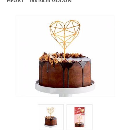
HEART" 16x10cm GODAN