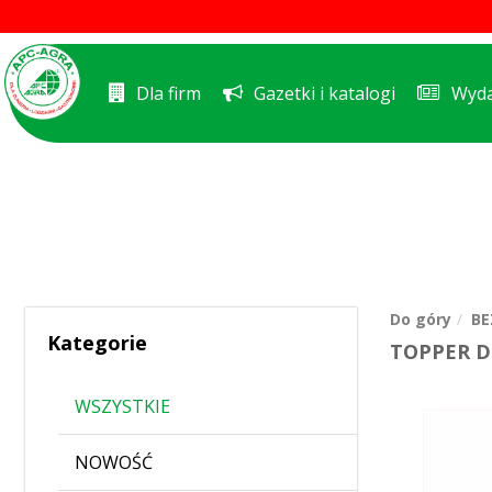
Dla firm
Gazetki i katalogi
Wyda
Do góry
BE
Kategorie
TOPPER D
WSZYSTKIE
NOWOŚĆ