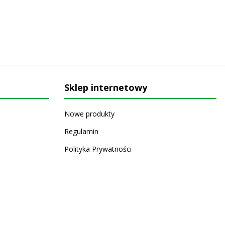
Sklep internetowy
Nowe produkty
Regulamin
Polityka Prywatności
Koszty i sposoby dostawy
Zwrot i reklamacja