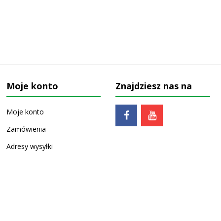
Moje konto
Znajdziesz nas na
Moje konto
Zamówienia
Adresy wysyłki
Ulubione