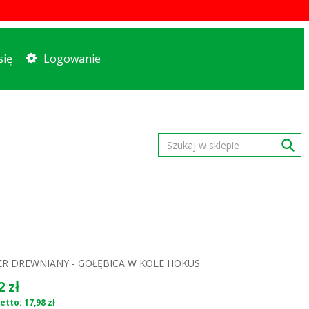
się
Logowanie
R DREWNIANY - GOŁĘBICA W KOLE HOKUS
2 zł
etto: 17,98 zł