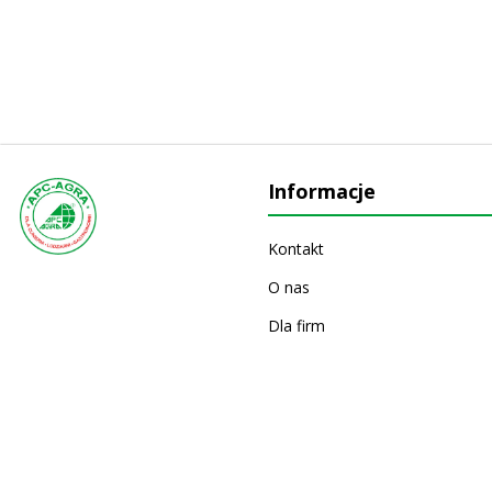
Informacje
Kontakt
O nas
Dla firm
Producenci
Wydarzenia
Gazetki i katalogi