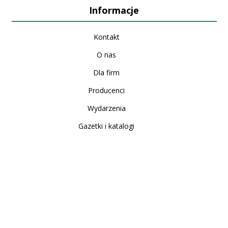
Informacje
Kontakt
O nas
Dla firm
Producenci
Wydarzenia
Gazetki i katalogi
Sklep internetowy
Nowe produkty
Regulamin
Polityka Prywatności