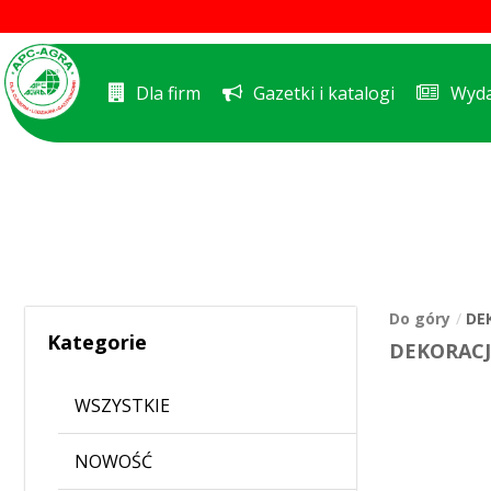
Dla firm
Gazetki i katalogi
Wyda
Do góry
DE
Kategorie
DEKORACJ
WSZYSTKIE
NOWOŚĆ