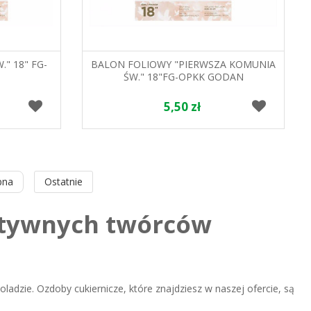
" 18" FG-
BALON FOLIOWY "PIERWSZA KOMUNIA
ŚW." 18"FG-OPKK GODAN
5,50 zł
pna
Ostatnie
eatywnych twórców
ladzie. Ozdoby cukiernicze, które znajdziesz w naszej ofercie, są