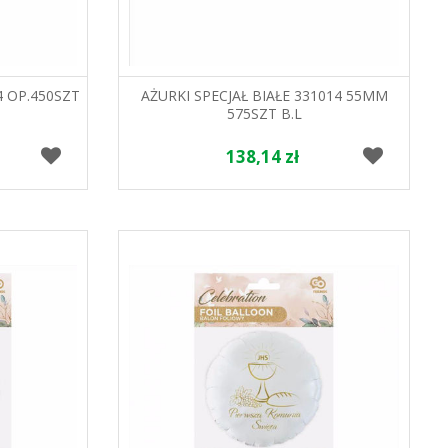
4 OP.450SZT
AŻURKI SPECJAŁ BIAŁE 331014 55MM
575SZT B.L
138,14 zł