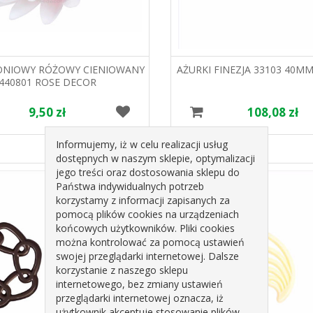
ONIOWY RÓŻOWY CIENIOWANY
AŻURKI FINEZJA 33103 40MM
440801 ROSE DECOR
9,50 zł
108,08 zł
Informujemy, iż w celu realizacji usług
dostępnych w naszym sklepie, optymalizacji
jego treści oraz dostosowania sklepu do
Państwa indywidualnych potrzeb
korzystamy z informacji zapisanych za
pomocą plików cookies na urządzeniach
końcowych użytkowników. Pliki cookies
można kontrolować za pomocą ustawień
swojej przeglądarki internetowej. Dalsze
korzystanie z naszego sklepu
internetowego, bez zmiany ustawień
przeglądarki internetowej oznacza, iż
użytkownik akceptuje stosowanie plików