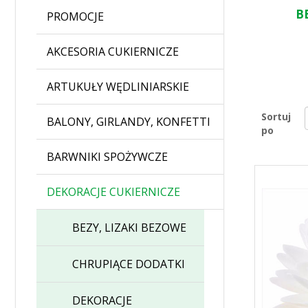
B
PROMOCJE
AKCESORIA CUKIERNICZE
ARTUKUŁY WĘDLINIARSKIE
Sortuj
BALONY, GIRLANDY, KONFETTI
po
BARWNIKI SPOŻYWCZE
DEKORACJE CUKIERNICZE
BEZY, LIZAKI BEZOWE
CHRUPIĄCE DODATKI
DEKORACJE