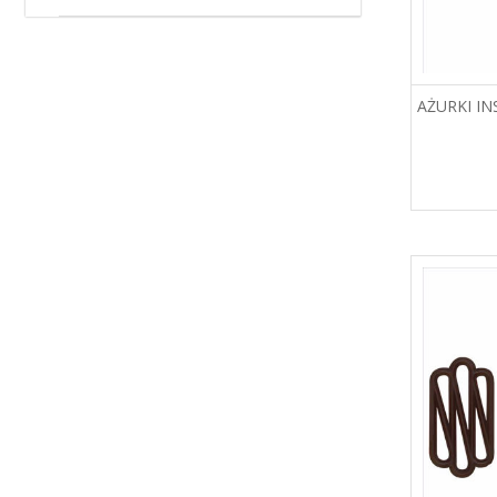
AŻURKI I