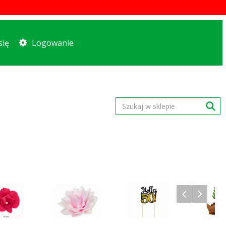
się
Logowanie