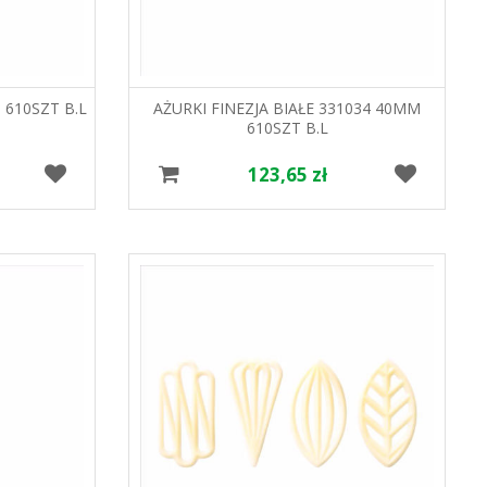
 610SZT B.L
AŻURKI FINEZJA BIAŁE 331034 40MM
610SZT B.L
123,65 zł