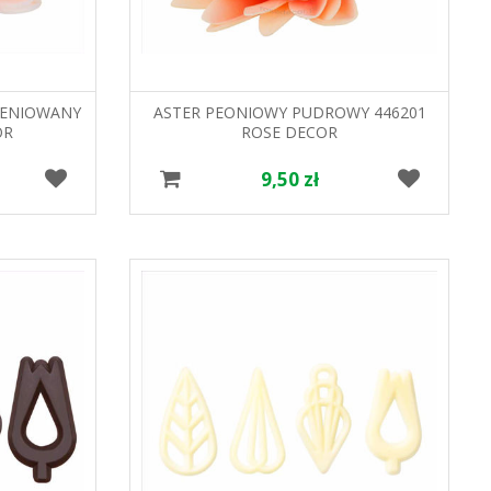
IENIOWANY
ASTER PEONIOWY PUDROWY 446201
OR
ROSE DECOR
9,50 zł