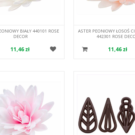
EONIOWY BIAŁY 440101 ROSE
ASTER PEONIOWY ŁOSOŚ C
DECOR
442301 ROSE DEC
11,46 zł
11,46 zł